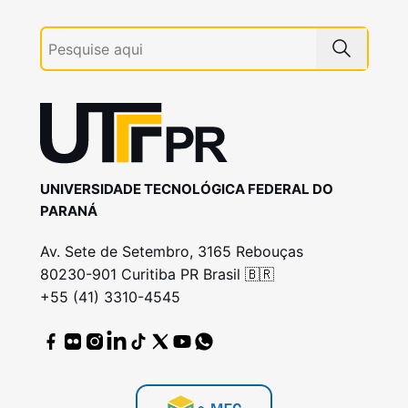
UNIVERSIDADE TECNOLÓGICA FEDERAL DO
PARANÁ
Av. Sete de Setembro, 3165 Rebouças
80230-901 Curitiba PR Brasil 🇧🇷
+55 (41) 3310-4545