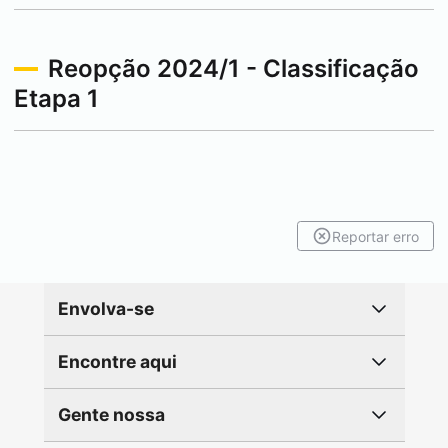
Reopção 2024/1 - Classificação
Etapa 1
Reportar erro
Envolva-se
Encontre aqui
Gente nossa