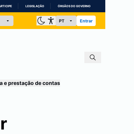
ARTICIPE
LEGISLAÇÃO
ÓRGÃOS DO GOVERNO
Entrar
a e prestação de contas
r