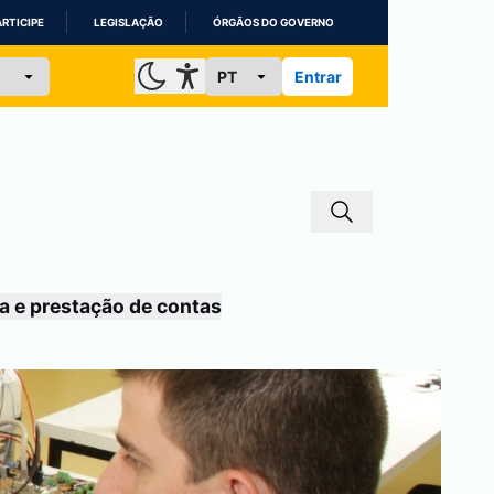
ARTICIPE
LEGISLAÇÃO
ÓRGÃOS DO GOVERNO
Entrar
a e prestação de contas