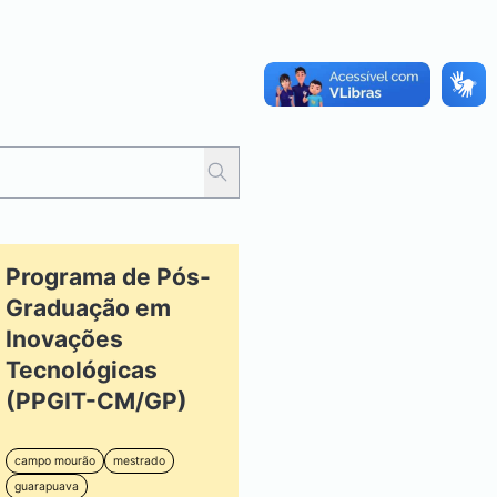
Programa de Pós-
Graduação em
Inovações
Tecnológicas
(PPGIT-CM/GP)
campo mourão
mestrado
guarapuava