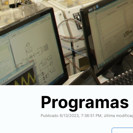
Programas
Publicado 6/13/2023, 7:36:51 PM, última modific