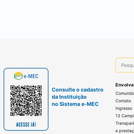
Envolva
Consulte o cadastro
Comunid
da Instituição
Contato
no Sistema e-MEC
Ingresso
13 Camp
Transpar
e presta