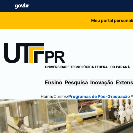
Meu portal personal
Ensino
Pesquisa
Inovação
Exten
Home
/
Cursos
/
Programas de Pós-Graduação