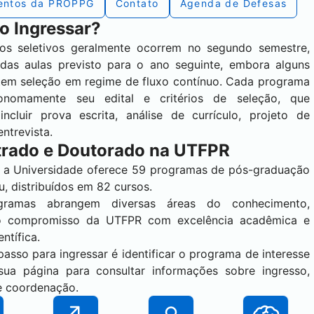
entos da PROPPG
Contato
Agenda de Defesas
 Ingressar?
os seletivos geralmente ocorrem no segundo semestre,
 das aulas previsto para o ano seguinte, embora alguns
tem seleção em regime de fluxo contínuo. Cada programa
tonomamente seu edital e critérios de seleção, que
ncluir prova escrita, análise de currículo, projeto de
entrevista.
rado e Doutorado na UTFPR
, a Universidade oferece 59 programas de pós-graduação
u, distribuídos em 82 cursos.
gramas abrangem diversas áreas do conhecimento,
 o compromisso da UTFPR com excelência acadêmica e
ntífica.
passo para ingressar é identificar o programa de interesse
sua página para consultar informações sobre ingresso,
e coordenação.