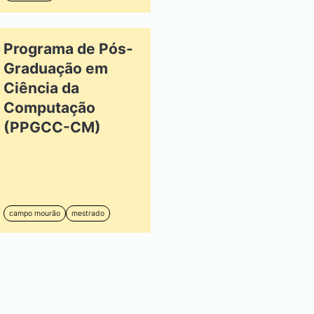
Programa de Pós-
Graduação em
Ciência da
Computação
(PPGCC-CM)
campo mourão
mestrado