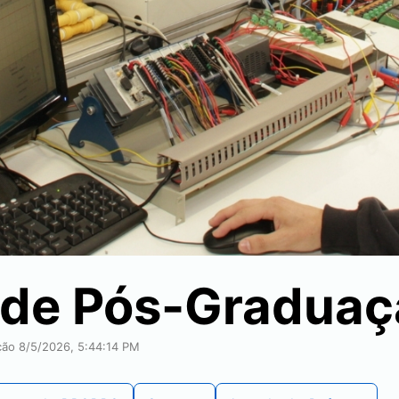
 de Pós-Graduaç
ação 8/5/2026, 5:44:14 PM