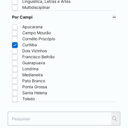
Linguística, Letras e Artes
Multidisciplinar
Por Campi
Apucarana
Campo Mourão
Cornélio Procópio
Curitiba
Dois Vizinhos
Francisco Beltrão
Guarapuava
Londrina
Medianeira
Pato Branco
Ponta Grossa
Santa Helena
Toledo