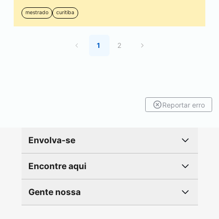
mestrado
curitiba
1
2
Reportar erro
Envolva-se
Encontre aqui
Gente nossa