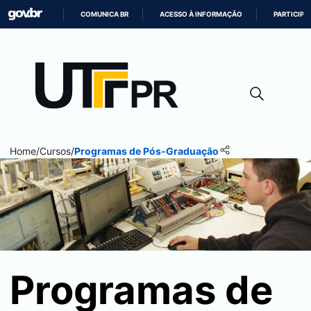
COMUNICA BR
ACESSO À INFORMAÇÃO
PARTICIPE
IR
PARA
O
CONTEÚDO
Home
/
Cursos
/
Programas de Pós-Graduação
Programas de