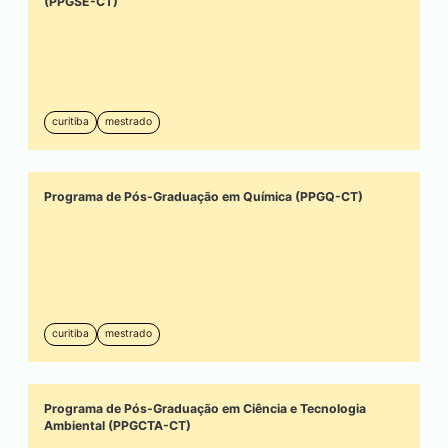
(PPGSE-CT)
curitiba
mestrado
Programa de Pós-Graduação em Química (PPGQ-CT)
curitiba
mestrado
Programa de Pós-Graduação em Ciência e Tecnologia
Ambiental (PPGCTA-CT)