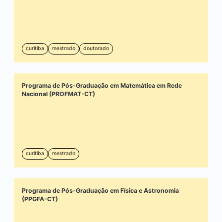
curitiba
mestrado
doutorado
Programa de Pós-Graduação em Matemática em Rede
Nacional (PROFMAT-CT)
curitiba
mestrado
Programa de Pós-Graduação em Física e Astronomia
(PPGFA-CT)