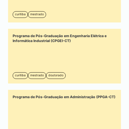
curitiba
mestrado
Programa de Pós-Graduação em Engenharia Elétrica e
Informática Industrial (CPGEI-CT)
curitiba
mestrado
doutorado
Programa de Pós-Graduação em Administração (PPGA-CT)