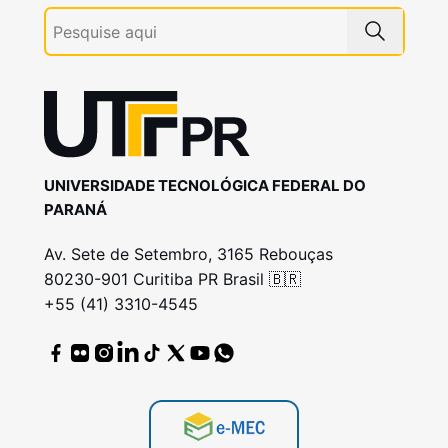
UNIVERSIDADE TECNOLÓGICA FEDERAL DO
PARANÁ
Av. Sete de Setembro, 3165 Rebouças
80230-901 Curitiba PR Brasil 🇧🇷
+55 (41) 3310-4545