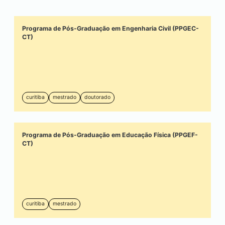
Programa de Pós-Graduação em Engenharia Civil (PPGEC-
CT)
curitiba
mestrado
doutorado
Programa de Pós-Graduação em Educação Física (PPGEF-
CT)
curitiba
mestrado