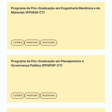
Programa de Pós-Graduação em Engenharia Mecânica e de
Materiais (PPGEM-CT)
curitiba
mestrado
doutorado
Programa de Pós-Graduação em Planejamento e
Governança Pública (PPGPGP-CT)
curitiba
mestrado
doutorado