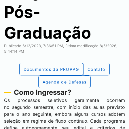
Pós-
Graduação
Publicado 6/13/2023, 7:36:51 PM, última modificação 8/5/2026,
5:44:14 PM
Documentos da PROPPG
Contato
Agenda de Defesas
Como Ingressar?
Os processos seletivos geralmente ocorrem
no segundo semestre, com início das aulas previsto
para o ano seguinte, embora alguns cursos adotem
seleção em regime de fluxo contínuo. Cada programa
define autonomamente seu edital e critérios de