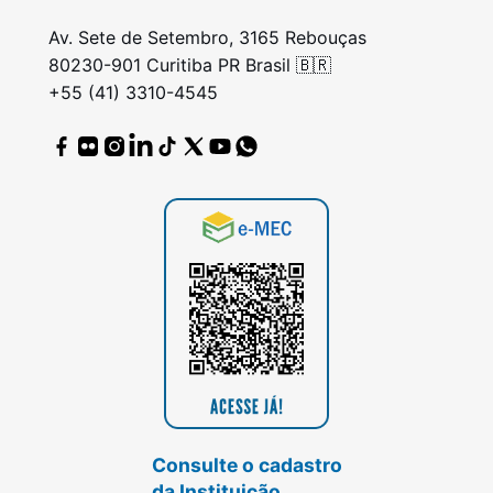
Av. Sete de Setembro, 3165 Rebouças
80230-901 Curitiba PR Brasil 🇧🇷
+55 (41) 3310-4545
Consulte o cadastro
da Instituição