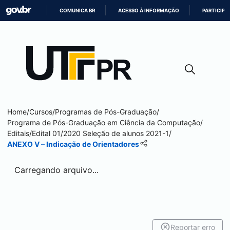
COMUNICA BR
ACESSO À INFORMAÇÃO
PARTICIPE
IR
PARA
O
CONTEÚDO
Home
/
Cursos
/
Programas de Pós-Graduação
/
Programa de Pós-Graduação em Ciência da Computação
/
Editais
/
Edital 01/2020 Seleção de alunos 2021-1
/
ANEXO V – Indicação de Orientadores
Carregando arquivo...
Reportar erro