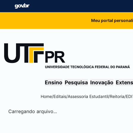
Meu portal personal
Ensino
Pesquisa
Inovação
Exten
Home
/
Editais
/
Assessoria Estudantil
/
Reitoria
/
EDI
Carregando arquivo...