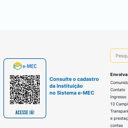
Envolva
Consulte o cadastro
Comunid
da Instituição
Contato
no Sistema e-MEC
Ingresso
13 Camp
Transpar
e presta
contas