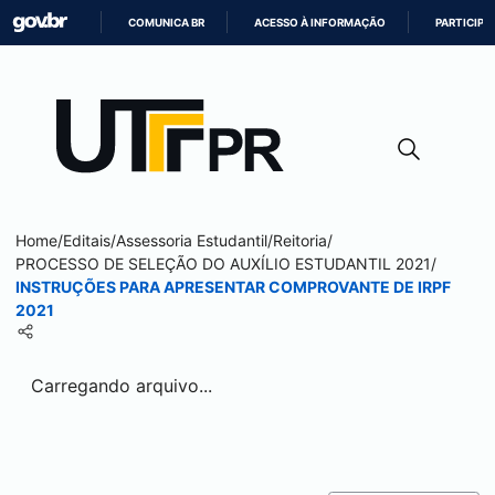
COMUNICA BR
ACESSO À INFORMAÇÃO
PARTICIPE
IR
PARA
O
CONTEÚDO
Home
/
Editais
/
Assessoria Estudantil
/
Reitoria
/
PROCESSO DE SELEÇÃO DO AUXÍLIO ESTUDANTIL 2021
/
INSTRUÇÕES PARA APRESENTAR COMPROVANTE DE IRPF
2021
Carregando arquivo...