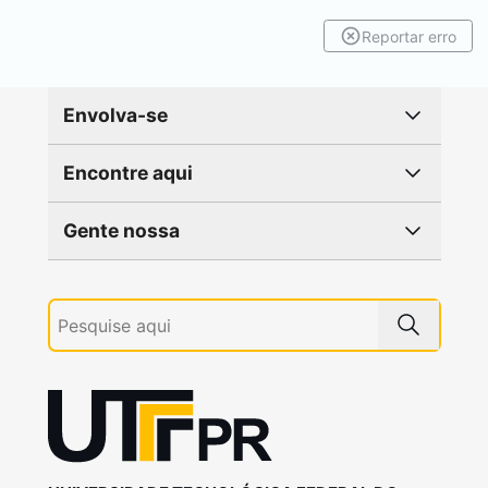
Reportar erro
Envolva-se
Encontre aqui
Gente nossa