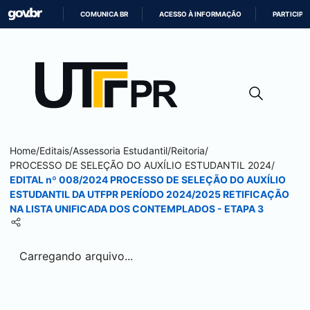
COMUNICA BR
ACESSO À INFORMAÇÃO
PARTICIPE
IR
PARA
O
CONTEÚDO
Home
/
Editais
/
Assessoria Estudantil
/
Reitoria
/
PROCESSO DE SELEÇÃO DO AUXÍLIO ESTUDANTIL 2024
/
EDITAL nº 008/2024 PROCESSO DE SELEÇÃO DO AUXÍLIO
ESTUDANTIL DA UTFPR PERÍODO 2024/2025 RETIFICAÇÃO
NA LISTA UNIFICADA DOS CONTEMPLADOS - ETAPA 3
Carregando arquivo...