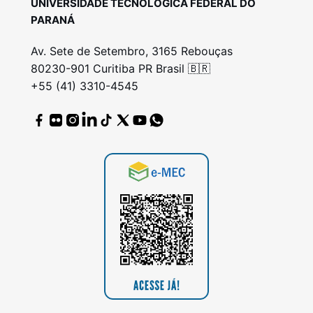
UNIVERSIDADE TECNOLÓGICA FEDERAL DO
PARANÁ
Av. Sete de Setembro, 3165 Rebouças
80230-901 Curitiba PR Brasil 🇧🇷
+55 (41) 3310-4545