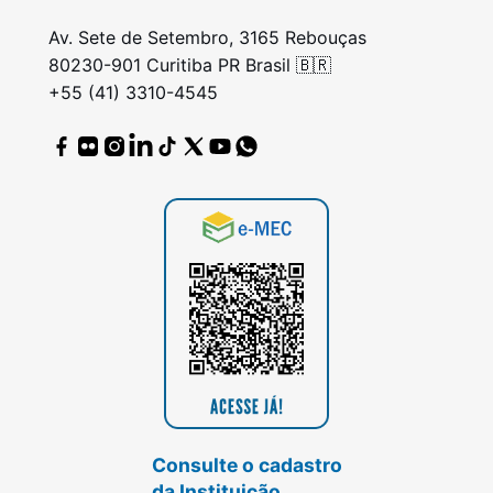
Av. Sete de Setembro, 3165 Rebouças
80230-901 Curitiba PR Brasil 🇧🇷
+55 (41) 3310-4545
Consulte o cadastro
da Instituição