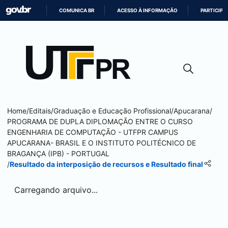
COMUNICA BR
ACESSO À INFORMAÇÃO
PARTICIPE
IR
PARA
O
CONTEÚDO
Home
/
Editais
/
Graduação e Educação Profissional
/
Apucarana
/
PROGRAMA DE DUPLA DIPLOMAÇÃO ENTRE O CURSO
ENGENHARIA DE COMPUTAÇÃO - UTFPR CAMPUS
APUCARANA
- BRASIL E O INSTITUTO POLITÉCNICO DE
BRAGANÇA (IPB) - PORTUGAL
/
Resultado da interposição de recursos e Resultado final
Carregando arquivo...