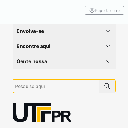
Reportar erro
Envolva-se
Encontre aqui
Gente nossa