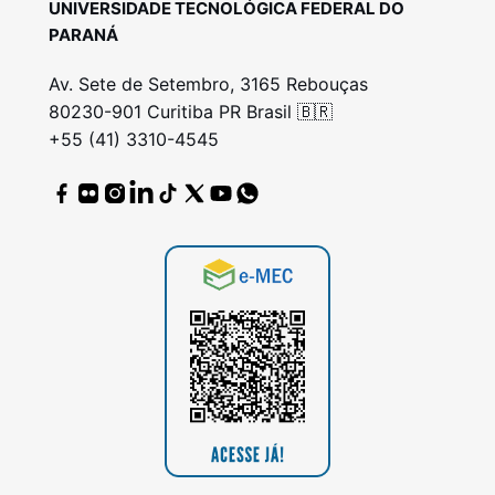
UNIVERSIDADE TECNOLÓGICA FEDERAL DO
PARANÁ
Av. Sete de Setembro, 3165 Rebouças
80230-901 Curitiba PR Brasil 🇧🇷
+55 (41) 3310-4545