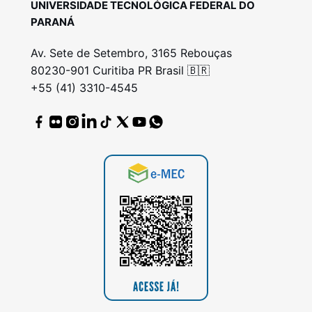
UNIVERSIDADE TECNOLÓGICA FEDERAL DO
PARANÁ
Av. Sete de Setembro, 3165 Rebouças
80230-901 Curitiba PR Brasil 🇧🇷
+55 (41) 3310-4545