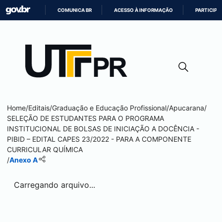
COMUNICA BR
ACESSO À INFORMAÇÃO
PARTICIPE
IR
PARA
O
CONTEÚDO
Home
/
Editais
/
Graduação e Educação Profissional
/
Apucarana
/
SELEÇÃO DE ESTUDANTES PARA O PROGRAMA
INSTITUCIONAL DE BOLSAS DE INICIAÇÃO A DOCÊNCIA -
PIBID – EDITAL CAPES 23/2022 - PARA A COMPONENTE
CURRICULAR QUÍMICA
/
Anexo A
Carregando arquivo...