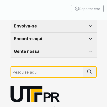
Reportar erro
Envolva-se
Encontre aqui
Gente nossa