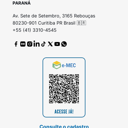
PARANÁ
Av. Sete de Setembro, 3165 Rebouças
80230-901 Curitiba PR Brasil 🇧🇷
+55 (41) 3310-4545
Consulte o cadastro