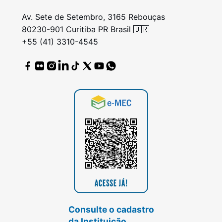
Av. Sete de Setembro, 3165 Rebouças
80230-901 Curitiba PR Brasil 🇧🇷
+55 (41) 3310-4545
Consulte o cadastro
da Instituição