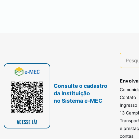
Envolva
Consulte o cadastro
Comunid
da Instituição
Contato
no Sistema e-MEC
Ingresso
13 Camp
Transpar
e presta
contas