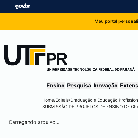
Meu portal personal
Ensino
Pesquisa
Inovação
Exten
Home
/
Editais
/
Graduação e Educação Profission
SUBMISSÃO DE PROJETOS DE ENSINO DE G
Carregando arquivo...