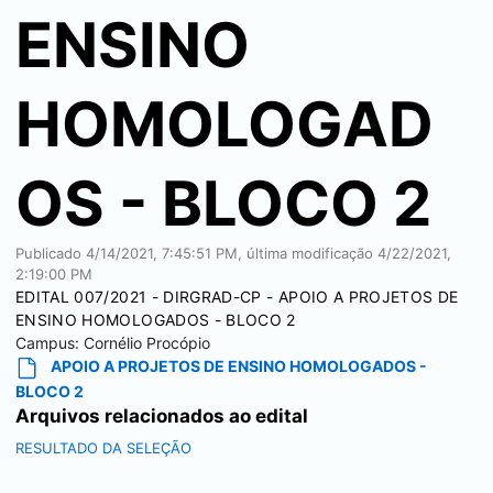
ENSINO
HOMOLOGAD
OS - BLOCO 2
Publicado
4/14/2021, 7:45:51 PM
, última modificação
4/22/2021,
2:19:00 PM
EDITAL 007/2021 - DIRGRAD-CP - APOIO A PROJETOS DE
ENSINO HOMOLOGADOS - BLOCO 2
Campus:
Cornélio Procópio
APOIO A PROJETOS DE ENSINO HOMOLOGADOS -
BLOCO 2
Arquivos relacionados ao edital
RESULTADO DA SELEÇÃO