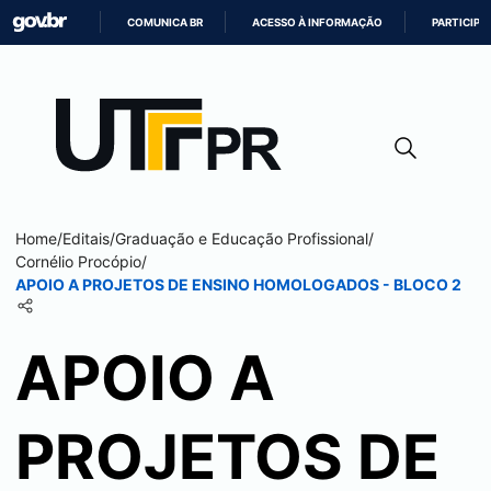
COMUNICA BR
ACESSO À INFORMAÇÃO
PARTICIPE
IR
PARA
O
CONTEÚDO
Home
/
Editais
/
Graduação e Educação Profissional
/
Cornélio Procópio
/
APOIO A PROJETOS DE ENSINO HOMOLOGADOS - BLOCO 2
APOIO A
PROJETOS DE