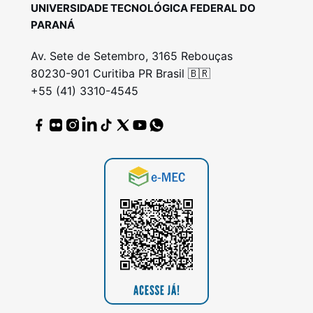
UNIVERSIDADE TECNOLÓGICA FEDERAL DO
PARANÁ
Av. Sete de Setembro, 3165 Rebouças
80230-901 Curitiba PR Brasil 🇧🇷
+55 (41) 3310-4545