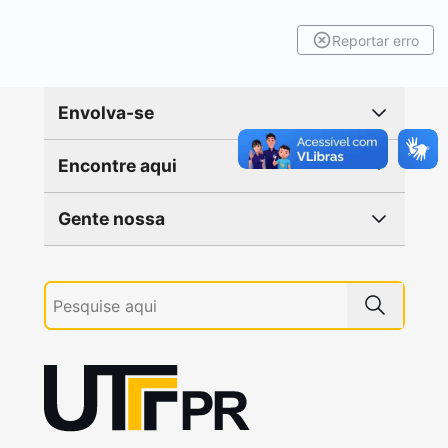
Reportar erro
Envolva-se
Encontre aqui
Gente nossa