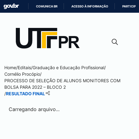
COMUNICA BR
ACESSO À INFORMAÇÃO
PARTICIPE
IR
PARA
O
CONTEÚDO
Home
/
Editais
/
Graduação e Educação Profissional
/
Cornélio Procópio
/
PROCESSO DE SELEÇÃO DE ALUNOS MONITORES COM
BOLSA PARA 2022 – BLOCO 2
/
RESULTADO FINAL
Carregando arquivo...