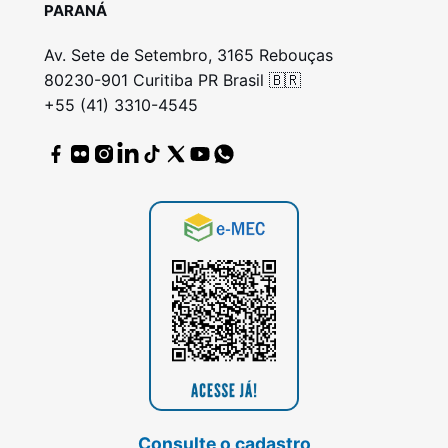
PARANÁ
Av. Sete de Setembro, 3165 Rebouças
80230-901 Curitiba PR Brasil 🇧🇷
+55 (41) 3310-4545
Consulte o cadastro