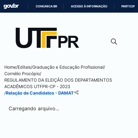
COMUNICA BR
ACESSO À INFORMAÇÃO
PARTICIPE
IR
PARA
O
CONTEÚDO
Home
/
Editais
/
Graduação e Educação Profissional
/
Cornélio Procópio
/
REGULAMENTO DA ELEIÇÃO DOS DEPARTAMENTOS
ACADÊMICOS UTFPR-CP - 2023
/
Relação de Candidatos - DAMAT
Carregando arquivo...