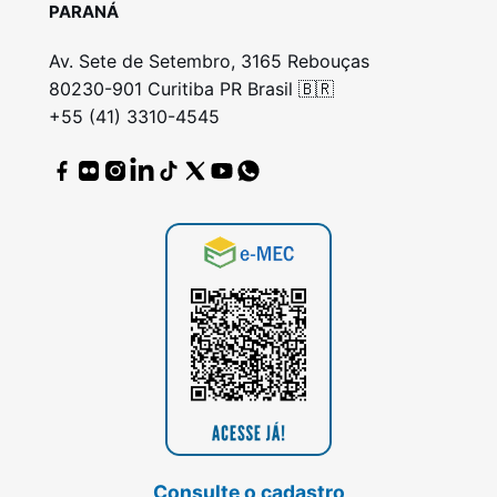
PARANÁ
Av. Sete de Setembro, 3165 Rebouças
80230-901 Curitiba PR Brasil 🇧🇷
+55 (41) 3310-4545
Consulte o cadastro