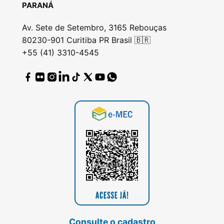
PARANÁ
Av. Sete de Setembro, 3165 Rebouças
80230-901 Curitiba PR Brasil 🇧🇷
+55 (41) 3310-4545
Consulte o cadastro