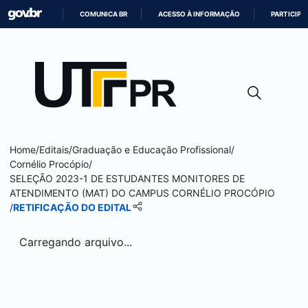
COMUNICA BR
ACESSO À INFORMAÇÃO
PARTICIPE
IR
PARA
O
CONTEÚDO
Home
/
Editais
/
Graduação e Educação Profissional
/
Cornélio Procópio
/
SELEÇÃO 2023-1 DE ESTUDANTES MONITORES DE
ATENDIMENTO (MAT) DO CAMPUS
CORNÉLIO PROCÓPIO
/
RETIFICAÇÃO DO EDITAL
Carregando arquivo...