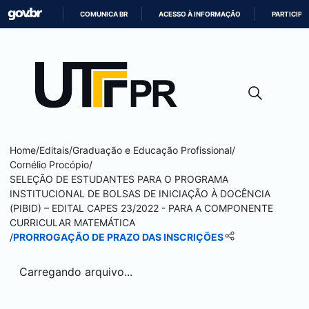
COMUNICA BR
ACESSO À INFORMAÇÃO
PARTICIPE
IR
PARA
O
CONTEÚDO
Home
/
Editais
/
Graduação e Educação Profissional
/
Cornélio Procópio
/
SELEÇÃO DE ESTUDANTES PARA O PROGRAMA
INSTITUCIONAL DE BOLSAS DE INICIAÇÃO À DOCÊNCIA
(PIBID) – EDITAL CAPES 23/2022 - PARA A COMPONENTE
CURRICULAR MATEMÁTICA
/
PRORROGAÇÃO DE PRAZO DAS INSCRIÇÕES
Carregando arquivo...