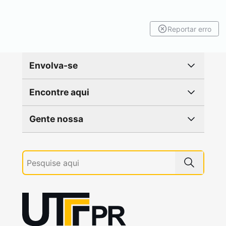
Reportar erro
Envolva-se
Encontre aqui
Gente nossa