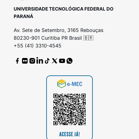
UNIVERSIDADE TECNOLÓGICA FEDERAL DO
PARANÁ
Av. Sete de Setembro, 3165 Rebouças
80230-901 Curitiba PR Brasil 🇧🇷
+55 (41) 3310-4545