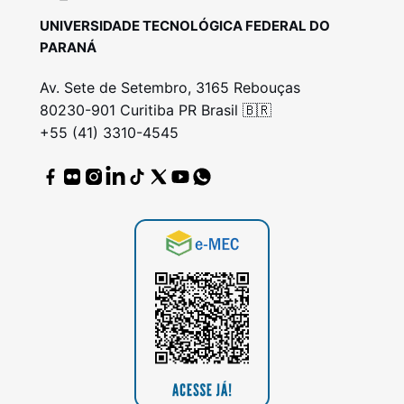
UNIVERSIDADE TECNOLÓGICA FEDERAL DO
PARANÁ
Av. Sete de Setembro, 3165 Rebouças
80230-901 Curitiba PR Brasil 🇧🇷
+55 (41) 3310-4545