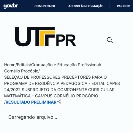
COMUNICA BR
ACESSO À INFORMAÇÃO
PARTICIPE
IR
PARA
O
CONTEÚDO
Home
/
Editais
/
Graduação e Educação Profissional
/
Cornélio Procópio
/
SELEÇÃO DE PROFESSORES PRECEPTORES PARA O
PROGRAMA DE RESIDÊNCIA PEDAGÓGICA - EDITAL CAPES
24/2022 SUBPROJETO DA COMPONENTE CURRICULAR
MATEMÁTICA – CAMPUS
CORNÉLIO PROCÓPIO
/
RESULTADO PRELIMINAR
Carregando arquivo...