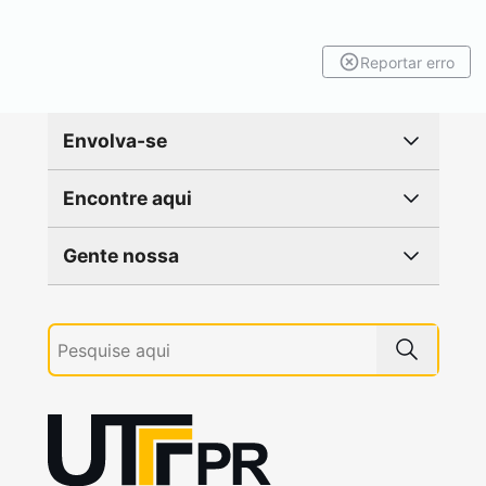
Reportar erro
Envolva-se
Encontre aqui
Gente nossa