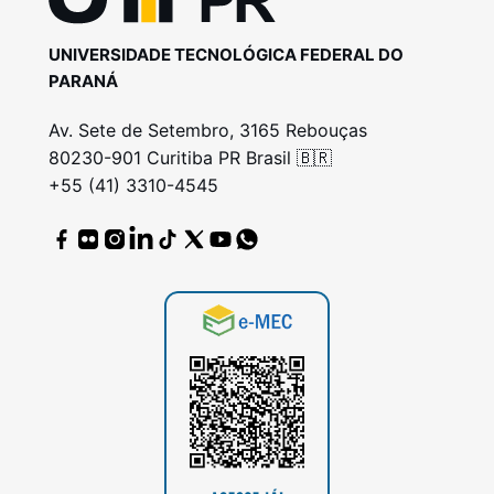
UNIVERSIDADE TECNOLÓGICA FEDERAL DO
PARANÁ
Av. Sete de Setembro, 3165 Rebouças
80230-901 Curitiba PR Brasil 🇧🇷
+55 (41) 3310-4545