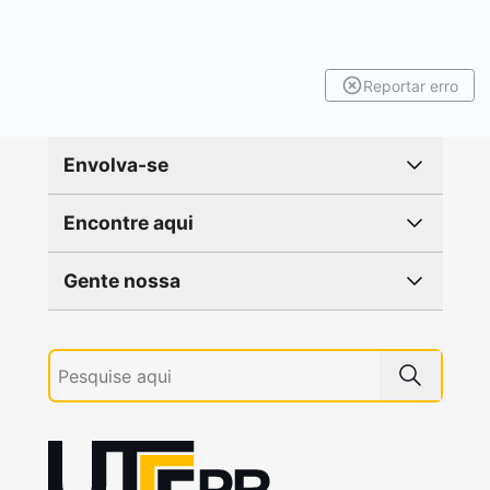
Reportar erro
Envolva-se
Encontre aqui
Gente nossa