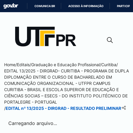
COMUNICA BR
ACESSO À INFORMAÇÃO
PARTICIPE
IR
PARA
O
CONTEÚDO
Home
/
Editais
/
Graduação e Educação Profissional
/
Curitiba
/
EDITAL 13/2025 - DIRGRAD-
CURITIBA
- PROGRAMA DE DUPLA
DIPLOMAÇÃO ENTRE O CURSO DE BACHARELADO EM
COMUNICAÇÃO ORGANIZACIONAL - UTFPR CAMPUS
CURITIBA
- BRASIL E ESCOLA SUPERIOR DE EDUCAÇÃO E
CIÊNCIAS SOCIAS – ESECS - DO INSTITUTO POLITÉCNICO DE
PORTALEGRE - PORTUGAL
/
EDITAL nº 13/2025 - DIRGRAD - RESULTADO PRELIMINAR
Carregando arquivo...