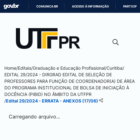
COMUNICA BR
ACESSO À INFORMAÇÃO
PARTICIPE
IR
PARA
O
CONTEÚDO
Home
/
Editais
/
Graduação e Educação Profissional
/
Curitiba
/
EDITAL 29/2024 - DIRGRAD EDITAL DE SELEÇÃO DE
PROFESSORES PARA FUNÇÃO DE COORDENADOR(A) DE ÁREA
DO PROGRAMA INSTITUCIONAL DE BOLSA DE INICIAÇÃO À
DOCÊNCIA (PIBID) NO ÂMBITO DA UTFPR
/
Edital 29/2024 - ERRATA - ANEXOS (17/06)
Carregando arquivo...