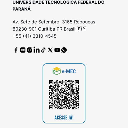
UNIVERSIDADE TECNOLÓGICA FEDERAL DO
PARANÁ
Av. Sete de Setembro, 3165 Rebouças
80230-901 Curitiba PR Brasil 🇧🇷
+55 (41) 3310-4545