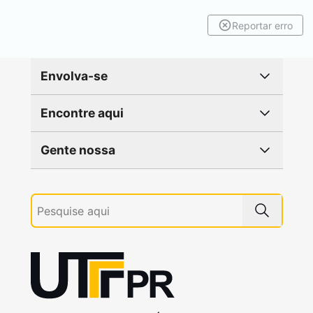
Reportar erro
Envolva-se
Encontre aqui
Gente nossa