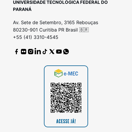
UNIVERSIDADE TECNOLÓGICA FEDERAL DO
PARANÁ
Av. Sete de Setembro, 3165 Rebouças
80230-901 Curitiba PR Brasil 🇧🇷
+55 (41) 3310-4545