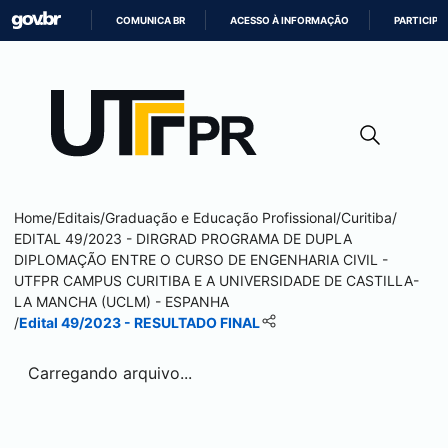
COMUNICA BR
ACESSO À INFORMAÇÃO
PARTICIPE
IR
PARA
O
CONTEÚDO
Home
/
Editais
/
Graduação e Educação Profissional
/
Curitiba
/
EDITAL 49/2023 - DIRGRAD PROGRAMA DE DUPLA
DIPLOMAÇÃO ENTRE O CURSO DE ENGENHARIA CIVIL -
UTFPR CAMPUS
CURITIBA
E A UNIVERSIDADE DE CASTILLA-
LA MANCHA (UCLM) - ESPANHA
/
Edital 49/2023 - RESULTADO FINAL
Carregando arquivo...