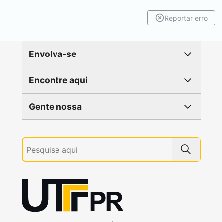
Reportar erro
Envolva-se
Encontre aqui
Gente nossa