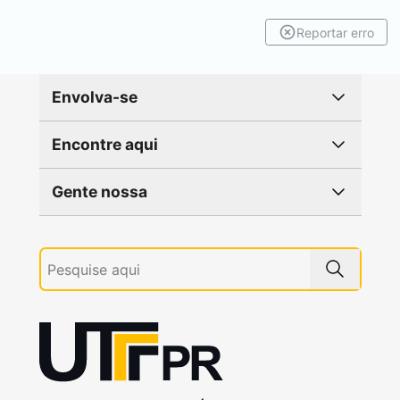
Reportar erro
Envolva-se
Encontre aqui
Gente nossa