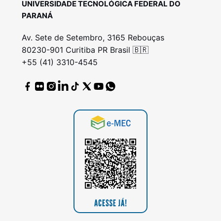
UNIVERSIDADE TECNOLÓGICA FEDERAL DO
PARANÁ
Av. Sete de Setembro, 3165 Rebouças
80230-901 Curitiba PR Brasil 🇧🇷
+55 (41) 3310-4545