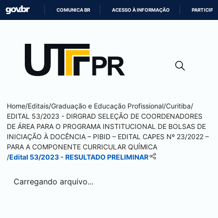
COMUNICA BR
ACESSO À INFORMAÇÃO
PARTICIPE
IR
PARA
O
CONTEÚDO
Home
/
Editais
/
Graduação e Educação Profissional
/
Curitiba
/
EDITAL 53/2023 - DIRGRAD SELEÇÃO DE COORDENADORES
DE ÁREA PARA O PROGRAMA INSTITUCIONAL DE BOLSAS DE
INICIAÇÃO À DOCÊNCIA – PIBID – EDITAL CAPES Nº 23/2022 –
PARA A COMPONENTE CURRICULAR QUÍMICA
/
Edital 53/2023 - RESULTADO PRELIMINAR
Carregando arquivo...