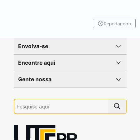
Reportar erro
Envolva-se
Encontre aqui
Gente nossa