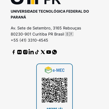
UNIVERSIDADE TECNOLÓGICA FEDERAL DO
PARANÁ
Av. Sete de Setembro, 3165 Rebouças
80230-901 Curitiba PR Brasil 🇧🇷
+55 (41) 3310-4545