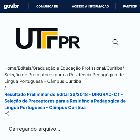
COMUNICA BR
ACESSO À INFORMAÇÃO
PARTICIPE
IR
PARA
O
CONTEÚDO
Home
/
Editais
/
Graduação e Educação Profissional
/
Curitiba
/
Seleção de Preceptores para a Residência Pedagógica de
Língua Portuguesa - Câmpus
Curitiba
/
Resultado Preliminar do Edital 36/2018 - DIRGRAD-CT -
Seleção de Preceptores para a Residência Pedagógica de
Língua Portuguesa - Câmpus
Curitiba
Carregando arquivo...