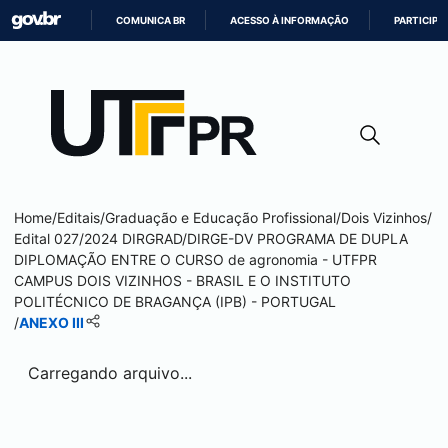
COMUNICA BR
ACESSO À INFORMAÇÃO
PARTICIPE
IR
PARA
O
CONTEÚDO
Home
/
Editais
/
Graduação e Educação Profissional
/
Dois Vizinhos
/
Edital 027/2024 DIRGRAD/DIRGE-DV PROGRAMA DE DUPLA
DIPLOMAÇÃO ENTRE O CURSO de agronomia - UTFPR
CAMPUS
DOIS VIZINHOS
- BRASIL E O INSTITUTO
POLITÉCNICO DE BRAGANÇA (IPB) - PORTUGAL
/
ANEXO III
Carregando arquivo...