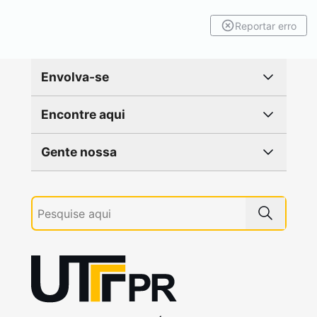
Reportar erro
Envolva-se
Encontre aqui
Gente nossa