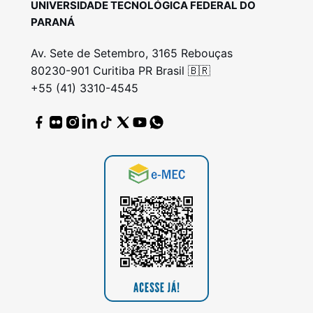
UNIVERSIDADE TECNOLÓGICA FEDERAL DO
PARANÁ
Av. Sete de Setembro, 3165 Rebouças
80230-901 Curitiba PR Brasil 🇧🇷
+55 (41) 3310-4545