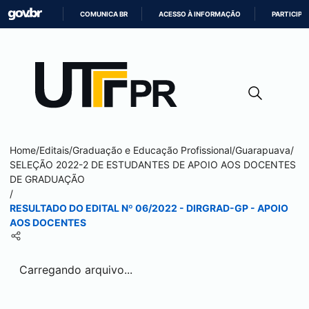
COMUNICA BR
ACESSO À INFORMAÇÃO
PARTICIPE
IR
PARA
O
CONTEÚDO
Home
/
Editais
/
Graduação e Educação Profissional
/
Guarapuava
/
SELEÇÃO 2022-2 DE ESTUDANTES DE APOIO AOS DOCENTES
DE GRADUAÇÃO
/
RESULTADO DO EDITAL Nº 06/2022 - DIRGRAD-GP - APOIO
AOS DOCENTES
Carregando arquivo...