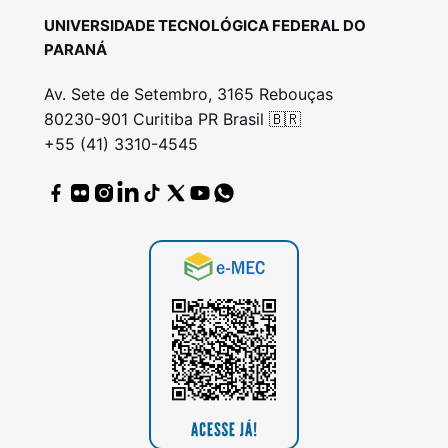
UNIVERSIDADE TECNOLÓGICA FEDERAL DO
PARANÁ
Av. Sete de Setembro, 3165 Rebouças
80230-901 Curitiba PR Brasil 🇧🇷
+55 (41) 3310-4545