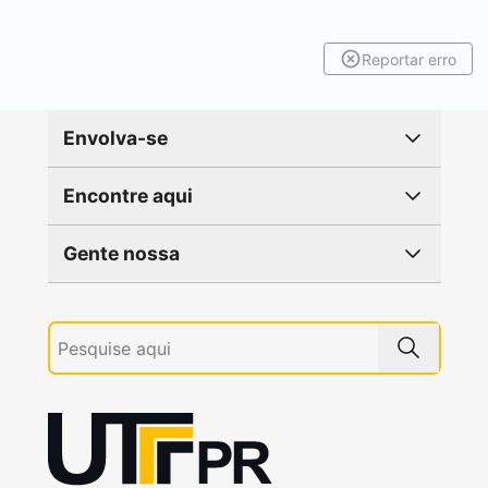
Reportar erro
Envolva-se
Encontre aqui
Gente nossa