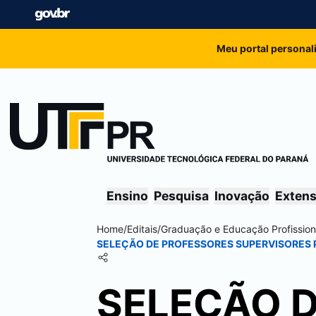
Meu portal personal
Ensino
Pesquisa
Inovação
Exten
Home
/
Editais
/
Graduação e Educação Profission
SELEÇÃO DE PROFESSORES SUPERVISORES P
SELEÇÃO 