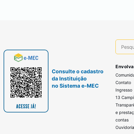
Envolva
Consulte o cadastro
Comunid
da Instituição
Contato
no Sistema e-MEC
Ingresso
13 Camp
Transpar
e presta
contas
Ouvidori