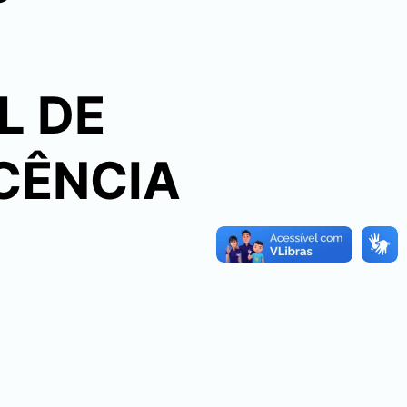
L DE
OCÊNCIA