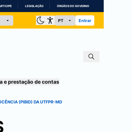
ARTICIPE
LEGISLAÇÃO
ÓRGÃOS DO GOVERNO
Entrar
a e prestação de contas
CÊNCIA (PIBID) DA UTFPR-MD
S