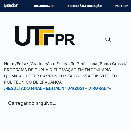
COMUNICA BR
ACESSO À INFORMAÇÃO
PARTICIPE
IR
PARA
O
CONTEÚDO
Home
/
Editais
/
Graduação e Educação Profissional
/
Ponta Grossa
/
PROGRAMA DE DUPLA DIPLOMAÇÃO EM ENGENHARIA
QUÍMICA - UTFPR CÂMPUS
PONTA GROSSA
E INSTITUTO
POLITÉCNICO DE BRAGANÇA
/
RESULTADO FINAL – EDITAL Nº 04/2021 – DIRGRAD
Carregando arquivo...