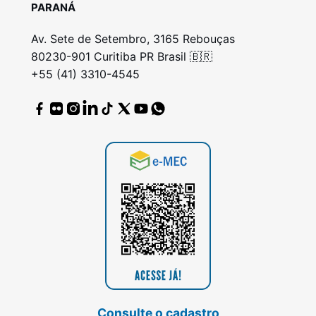
PARANÁ
Av. Sete de Setembro, 3165 Rebouças
80230-901 Curitiba PR Brasil 🇧🇷
+55 (41) 3310-4545
Consulte o cadastro