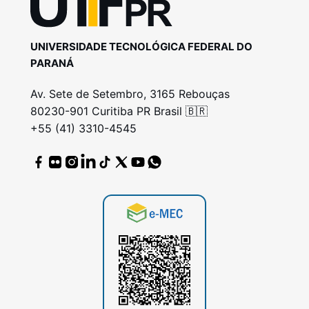
UNIVERSIDADE TECNOLÓGICA FEDERAL DO
PARANÁ
Av. Sete de Setembro, 3165 Rebouças
80230-901 Curitiba PR Brasil 🇧🇷
+55 (41) 3310-4545