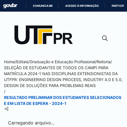
COMUNICA BR
ACESSO À INFORMAÇÃO
PARTICIPE
IR
PARA
O
CONTEÚDO
Home
/
Editais
/
Graduação e Educação Profissional
/
Reitoria
/
SELEÇÃO DE ESTUDANTES DE TODOS OS CAMPI PARA
MATRÍCULA 2024-1 NAS DISCIPLINAS EXTENSIONISTAS DA
UTFPR: ENGINEERING DESIGN PROCESS, INDUSTRY 4.0 E 5.0,
DESIGN DE SOLUÇÕES PARA PROBLEMAS REAIS
/
RESULTADO PRELIMINAR DOS ESTUDANTES SELECIONADOS
E EM LISTA DE ESPERA - 2024-1
Carregando arquivo...