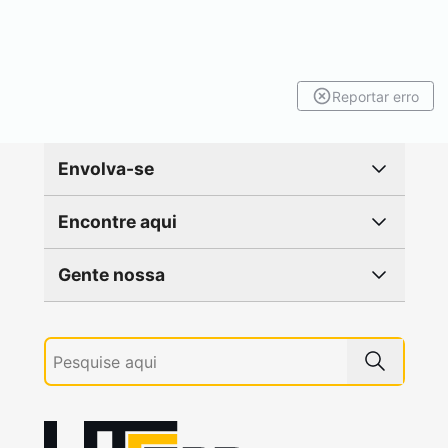
Reportar erro
Envolva-se
Encontre aqui
Gente nossa