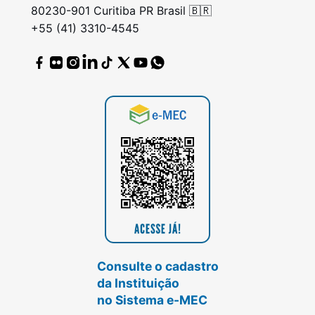
80230-901 Curitiba PR Brasil 🇧🇷
+55 (41) 3310-4545
Consulte o cadastro
da Instituição
no Sistema e-MEC