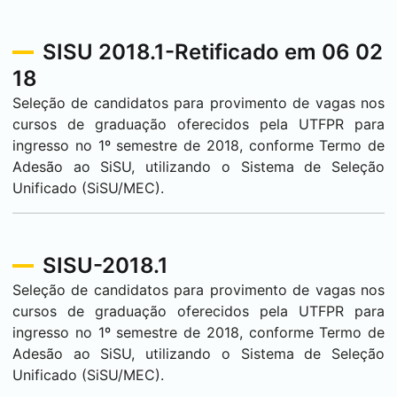
SISU 2018.1-Retificado em 06 02
18
Seleção de candidatos para provimento de vagas nos
cursos de graduação oferecidos pela UTFPR para
ingresso no 1º semestre de 2018, conforme Termo de
Adesão ao SiSU, utilizando o Sistema de Seleção
Unificado (SiSU/MEC).
SISU-2018.1
Seleção de candidatos para provimento de vagas nos
cursos de graduação oferecidos pela UTFPR para
ingresso no 1º semestre de 2018, conforme Termo de
Adesão ao SiSU, utilizando o Sistema de Seleção
Unificado (SiSU/MEC).