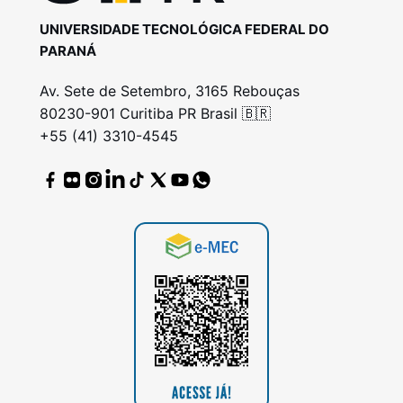
UNIVERSIDADE TECNOLÓGICA FEDERAL DO
PARANÁ
Av. Sete de Setembro, 3165 Rebouças
80230-901 Curitiba PR Brasil 🇧🇷
+55 (41) 3310-4545