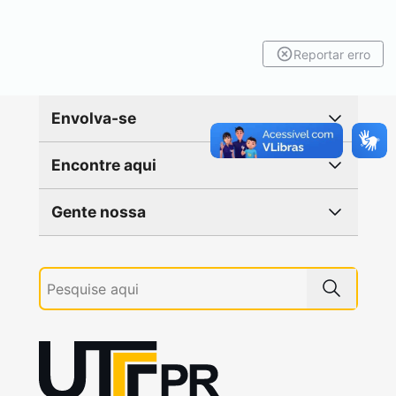
Reportar erro
Envolva-se
Encontre aqui
Gente nossa