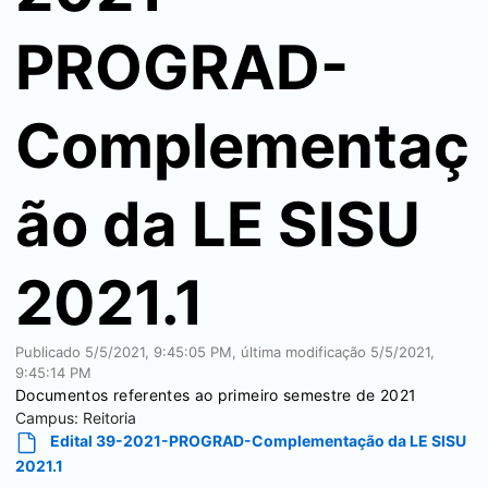
PROGRAD-
Complementaç
ão da LE SISU
2021.1
Publicado
5/5/2021, 9:45:05 PM
, última modificação
5/5/2021,
9:45:14 PM
Documentos referentes ao primeiro semestre de 2021
Campus:
Reitoria
Edital 39-2021-PROGRAD-Complementação da LE SISU
2021.1