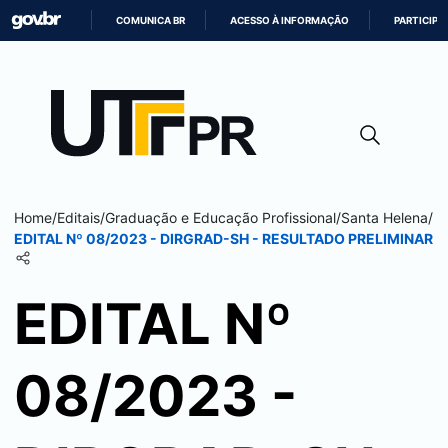
COMUNICA BR
ACESSO À INFORMAÇÃO
PARTICIPE
IR
PARA
O
CONTEÚDO
Home
/
Editais
/
Graduação e Educação Profissional
/
Santa Helena
/
EDITAL Nº 08/2023 - DIRGRAD-SH - RESULTADO PRELIMINAR
EDITAL Nº
08/2023 -