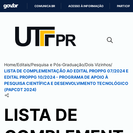
COMUNICA BR
ACESSO À INFORMAÇÃO
PARTICIPE
IR
PARA
O
CONTEÚDO
Home
/
Editais
/
Pesquisa e Pós-Graduação
/
Dois Vizinhos
/
LISTA DE COMPLEMENTAÇÃO AO EDITAL PROPPG 07/2024 E
EDITAL PROPPG 10/2024 - PROGRAMA DE APOIO À
PESQUISA CIENTÍFICA E DESENVOLVIMENTO TECNOLÓGICO
(PAPCDT 2024)
LISTA DE