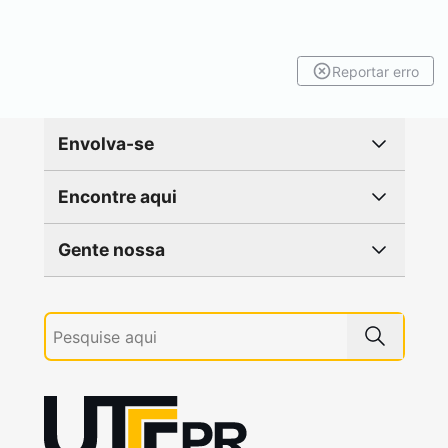
Reportar erro
Envolva-se
Encontre aqui
Gente nossa