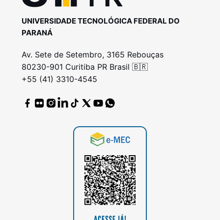
UNIVERSIDADE TECNOLÓGICA FEDERAL DO
PARANÁ
Av. Sete de Setembro, 3165 Rebouças
80230-901 Curitiba PR Brasil 🇧🇷
+55 (41) 3310-4545