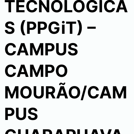
TECNOLÓGICA
S (PPGiT) –
CAMPUS
CAMPO
MOURÃO/CAM
PUS