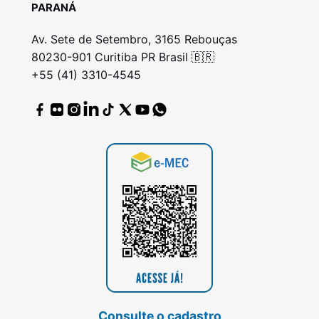
PARANÁ
Av. Sete de Setembro, 3165 Rebouças
80230-901 Curitiba PR Brasil 🇧🇷
+55 (41) 3310-4545
Consulte o cadastro