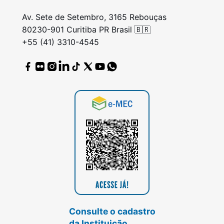
Av. Sete de Setembro, 3165 Rebouças
80230-901 Curitiba PR Brasil 🇧🇷
+55 (41) 3310-4545
Consulte o cadastro
da Instituição