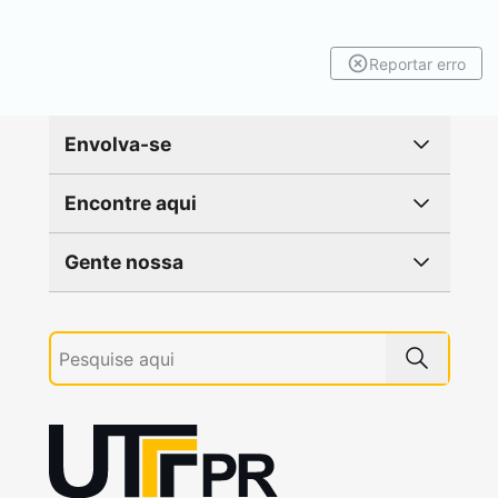
Reportar erro
Envolva-se
Encontre aqui
Gente nossa