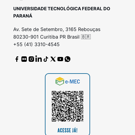
UNIVERSIDADE TECNOLÓGICA FEDERAL DO
PARANÁ
Av. Sete de Setembro, 3165 Rebouças
80230-901 Curitiba PR Brasil 🇧🇷
+55 (41) 3310-4545