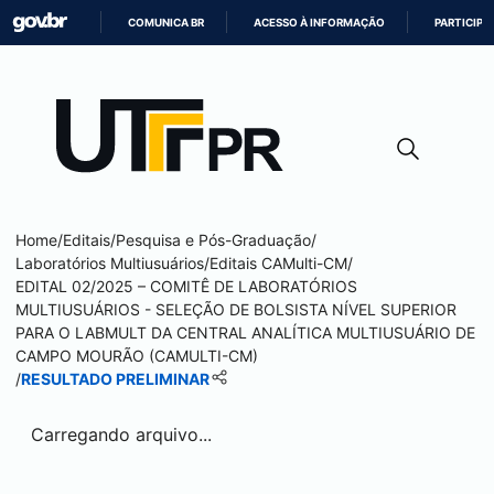
COMUNICA BR
ACESSO À INFORMAÇÃO
PARTICIPE
IR
PARA
O
CONTEÚDO
Home
/
Editais
/
Pesquisa e Pós-Graduação
/
Laboratórios Multiusuários
/
Editais CAMulti-CM
/
EDITAL 02/2025 – COMITÊ DE LABORATÓRIOS
MULTIUSUÁRIOS - SELEÇÃO DE BOLSISTA NÍVEL SUPERIOR
PARA O LABMULT DA CENTRAL ANALÍTICA MULTIUSUÁRIO DE
CAMPO MOURÃO
(CAMULTI-CM)
/
RESULTADO PRELIMINAR
Carregando arquivo...