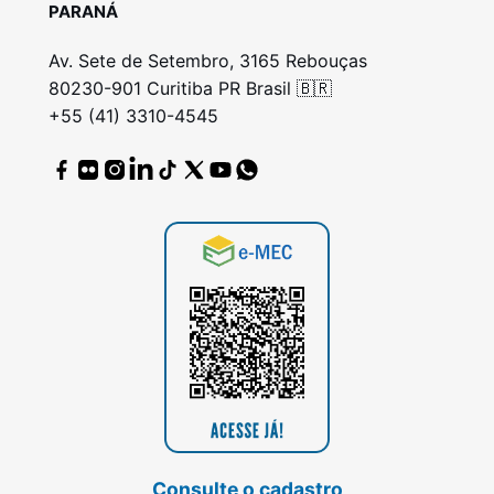
PARANÁ
Av. Sete de Setembro, 3165 Rebouças
80230-901 Curitiba PR Brasil 🇧🇷
+55 (41) 3310-4545
Consulte o cadastro