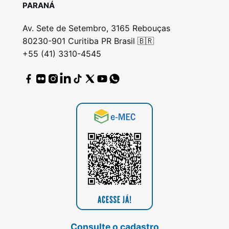
PARANÁ
Av. Sete de Setembro, 3165 Rebouças
80230-901 Curitiba PR Brasil 🇧🇷
+55 (41) 3310-4545
Consulte o cadastro