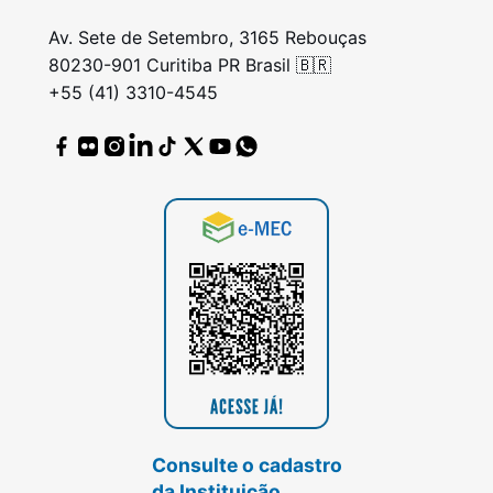
Av. Sete de Setembro, 3165 Rebouças
80230-901 Curitiba PR Brasil 🇧🇷
+55 (41) 3310-4545
Consulte o cadastro
da Instituição