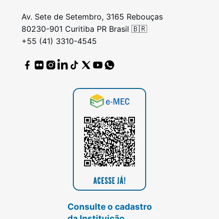
Av. Sete de Setembro, 3165 Rebouças
80230-901 Curitiba PR Brasil 🇧🇷
+55 (41) 3310-4545
Consulte o cadastro
da Instituição