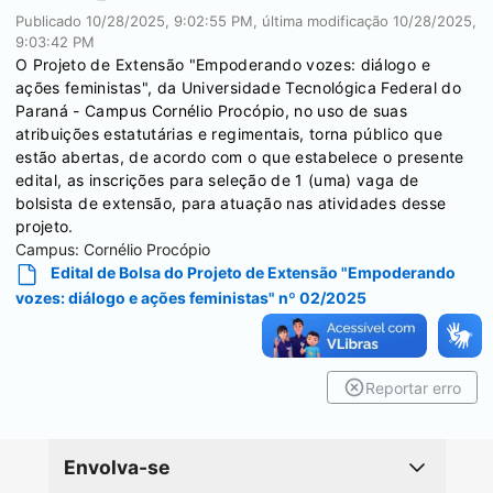
Publicado
10/28/2025, 9:02:55 PM
, última modificação
10/28/2025,
9:03:42 PM
O Projeto de Extensão "Empoderando vozes: diálogo e
ações feministas", da Universidade Tecnológica Federal do
Paraná - Campus Cornélio Procópio, no uso de suas
atribuições estatutárias e regimentais, torna público que
estão abertas, de acordo com o que estabelece o presente
edital, as inscrições para seleção de 1 (uma) vaga de
bolsista de extensão, para atuação nas atividades desse
projeto.
Campus:
Cornélio Procópio
Edital de Bolsa do Projeto de Extensão "Empoderando
vozes: diálogo e ações feministas" nº 02/2025
Reportar erro
Envolva-se