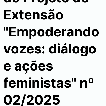
Extensão
"Empoderando
vozes: diálogo
e ações
feministas" nº
02/2025