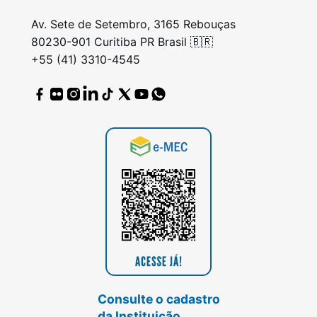
Av. Sete de Setembro, 3165 Rebouças
80230-901 Curitiba PR Brasil 🇧🇷
+55 (41) 3310-4545
Consulte o cadastro
da Instituição