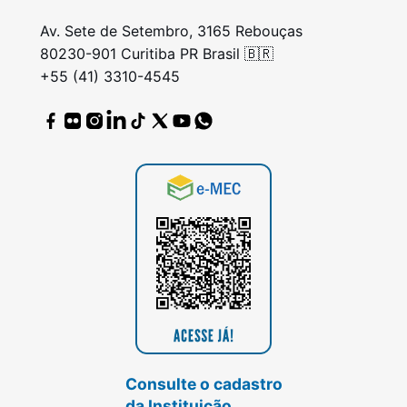
Av. Sete de Setembro, 3165 Rebouças
80230-901 Curitiba PR Brasil 🇧🇷
+55 (41) 3310-4545
Consulte o cadastro
da Instituição