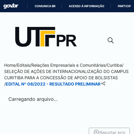
COMUNICA BR
ACESSO À INFORMAÇÃO
PARTICIPE
IR
PARA
O
CONTEÚDO
Home
/
Editais
/
Relações Empresariais e Comunitárias
/
Curitiba
/
SELEÇÃO DE AÇÕES DE INTERNACIONALIZAÇÃO DO CAMPUS
CURITIBA
PARA A CONCESSÃO DE APOIO DE BOLSISTAS
/
EDITAL Nº 08/2022 - RESULTADO PRELIMINAR
Carregando arquivo...
Reportar erro