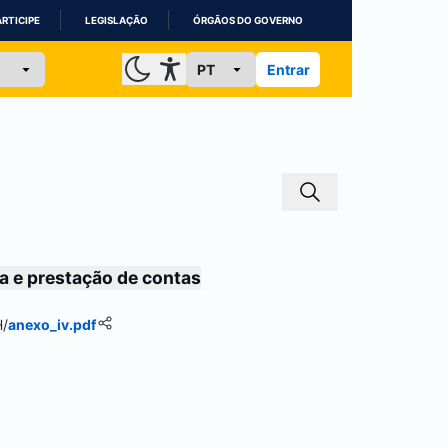
ARTICIPE
LEGISLAÇÃO
ÓRGÃOS DO GOVERNO
Entrar
a e prestação de contas
H
/
anexo_iv.pdf