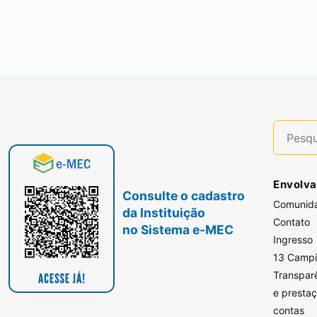
Envolva
Consulte o cadastro
Comunid
da Instituição
Contato
no Sistema e-MEC
Ingresso
13 Camp
Transpar
e presta
contas