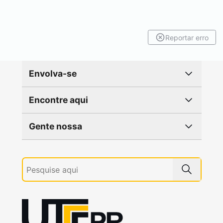
Reportar erro
Envolva-se
Encontre aqui
Gente nossa