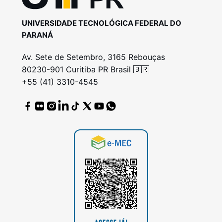
UNIVERSIDADE TECNOLÓGICA FEDERAL DO
PARANÁ
Av. Sete de Setembro, 3165 Rebouças
80230-901 Curitiba PR Brasil 🇧🇷
+55 (41) 3310-4545