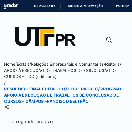
COMUNICA BR
ACESSO À INFORMAÇÃO
PARTICIPE
IR
PARA
O
CONTEÚDO
Home
/
Editais
/
Relações Empresariais e Comunitárias
/
Reitoria
/
APOIO À EXECUÇÃO DE TRABALHOS DE CONCLUSÃO DE
CURSOS – TCC (retificado)
/
RESULTADO FINAL EDITAL 001/2019 – PROREC/ PROGRAD -
APOIO À EXECUÇÃO DE TRABALHOS DE CONCLUSÃO DE
CURSOS – CÂMPUS
FRANCISCO BELTRÃO
Carregando arquivo...