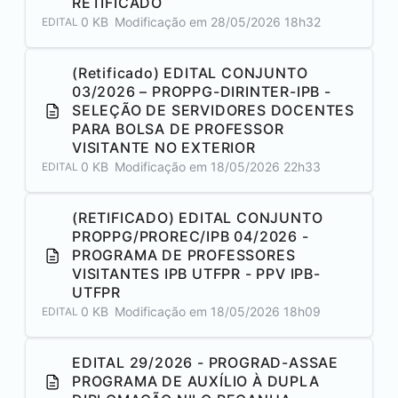
RETIFICADO
0 KB
Modificação em
28/05/2026 18h32
EDITAL
(Retificado) EDITAL CONJUNTO
03/2026 – PROPPG-DIRINTER-IPB -
SELEÇÃO DE SERVIDORES DOCENTES
PARA BOLSA DE PROFESSOR
VISITANTE NO EXTERIOR
0 KB
Modificação em
18/05/2026 22h33
EDITAL
(RETIFICADO) EDITAL CONJUNTO
PROPPG/PROREC/IPB 04/2026 -
PROGRAMA DE PROFESSORES
VISITANTES IPB UTFPR - PPV IPB-
UTFPR
0 KB
Modificação em
18/05/2026 18h09
EDITAL
EDITAL 29/2026 - PROGRAD-ASSAE
PROGRAMA DE AUXÍLIO À DUPLA