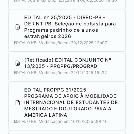
563.9 KB
Modificação em
06/02/2026 11h30
EDITAL
EDITAL nº 25/2025 - DIREC-PB -
DERINT-PB: Seleção de bolsista para
Programa padrinho de alunos
estraNgeiros 2026
0 KB
Modificação em
29/12/2025 13h07
EDITAL
(Retificado) EDITAL CONJUNTO Nº
13/2025 - PROPPG/PROGRAD
0 KB
Modificação em
22/12/2025 15h32
EDITAL
EDITAL PROPPG 31/2025 -
PROGRAMA DE APOIO À MOBILIDADE
INTERNACIONAL DE ESTUDANTES DE
MESTRADO E DOUTORADO PARA A
AMÉRICA LATINA
0 KB
Modificação em
16/12/2025 00h46
EDITAL