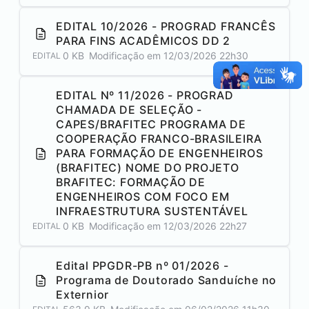
EDITAL 10/2026 - PROGRAD FRANCÊS
PARA FINS ACADÊMICOS DD 2
0 KB
Modificação em
12/03/2026 22h30
EDITAL
EDITAL Nº 11/2026 - PROGRAD
CHAMADA DE SELEÇÃO -
CAPES/BRAFITEC PROGRAMA DE
COOPERAÇÃO FRANCO-BRASILEIRA
PARA FORMAÇÃO DE ENGENHEIROS
(BRAFITEC) NOME DO PROJETO
BRAFITEC: FORMAÇÃO DE
ENGENHEIROS COM FOCO EM
INFRAESTRUTURA SUSTENTÁVEL
0 KB
Modificação em
12/03/2026 22h27
EDITAL
Edital PPGDR-PB nº 01/2026 -
Programa de Doutorado Sanduíche no
Externior