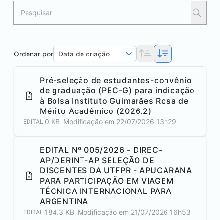
Ordenar por
Data de criação
Pré-seleção de estudantes-convênio
de graduação (PEC-G) para indicação
à Bolsa Instituto Guimarães Rosa de
Mérito Acadêmico (2026.2)
0 KB
Modificação em
22/07/2026 13h29
EDITAL
EDITAL Nº 005/2026 - DIREC-
AP/DERINT-AP SELEÇÃO DE
DISCENTES DA UTFPR -
APUCARANA
PARA PARTICIPAÇÃO EM VIAGEM
TÉCNICA INTERNACIONAL PARA
ARGENTINA
184.3 KB
Modificação em
21/07/2026 16h53
EDITAL