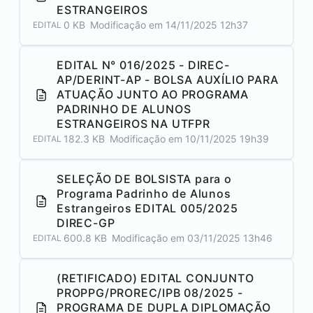
ESTRANGEIROS
0 KB
Modificação em
14/11/2025 12h37
EDITAL
EDITAL N° 016/2025 - DIREC-
AP/DERINT-AP - BOLSA AUXÍLIO PARA
ATUAÇÃO JUNTO AO PROGRAMA
PADRINHO DE ALUNOS
ESTRANGEIROS NA UTFPR
182.3 KB
Modificação em
10/11/2025 19h39
EDITAL
SELEÇÃO DE BOLSISTA para o
Programa Padrinho de Alunos
Estrangeiros EDITAL 005/2025
DIREC-GP
600.8 KB
Modificação em
03/11/2025 13h46
EDITAL
(RETIFICADO) EDITAL CONJUNTO
PROPPG/PROREC/IPB 08/2025 -
PROGRAMA DE DUPLA DIPLOMAÇÃO