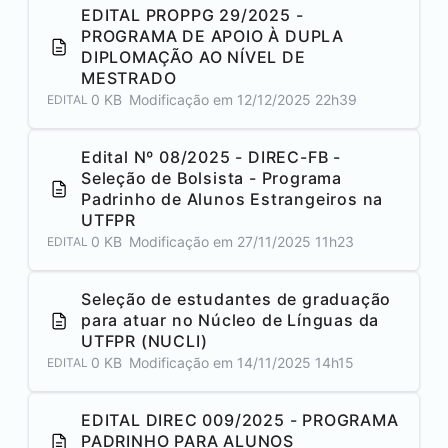
EDITAL PROPPG 29/2025 -
PROGRAMA DE APOIO À DUPLA
DIPLOMAÇÃO AO NÍVEL DE
MESTRADO
0 KB
Modificação em
12/12/2025 22h39
EDITAL
Edital Nº 08/2025 - DIREC-FB -
Seleção de Bolsista - Programa
Padrinho de Alunos Estrangeiros na
UTFPR
0 KB
Modificação em
27/11/2025 11h23
EDITAL
Seleção de estudantes de graduação
para atuar no Núcleo de Línguas da
UTFPR (NUCLI)
0 KB
Modificação em
14/11/2025 14h15
EDITAL
EDITAL DIREC 009/2025 - PROGRAMA
PADRINHO PARA ALUNOS