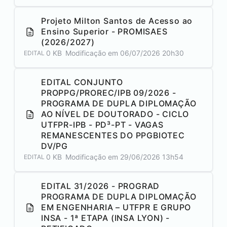
Projeto Milton Santos de Acesso ao
Ensino Superior - PROMISAES
(2026/2027)
0 KB
Modificação em
06/07/2026 20h30
EDITAL
EDITAL CONJUNTO
PROPPG/PROREC/IPB 09/2026 -
PROGRAMA DE DUPLA DIPLOMAÇÃO
AO NÍVEL DE DOUTORADO - CICLO
UTFPR-IPB - PD³-PT - VAGAS
REMANESCENTES DO PPGBIOTEC
DV/PG
0 KB
Modificação em
29/06/2026 13h54
EDITAL
EDITAL 31/2026 - PROGRAD
PROGRAMA DE DUPLA DIPLOMAÇÃO
EM ENGENHARIA – UTFPR E GRUPO
INSA - 1ª ETAPA (INSA LYON) -