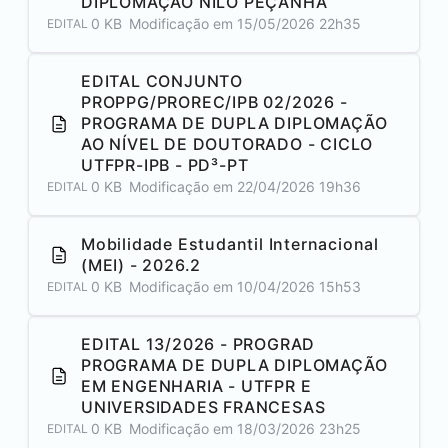
DIPLOMAÇÃO NILO PEÇANHA
0 KB
Modificação em
15/05/2026 22h35
EDITAL
EDITAL CONJUNTO
PROPPG/PROREC/IPB 02/2026 -
PROGRAMA DE DUPLA DIPLOMAÇÃO
AO NÍVEL DE DOUTORADO - CICLO
UTFPR-IPB - PD³-PT
0 KB
Modificação em
22/04/2026 19h36
EDITAL
Mobilidade Estudantil Internacional
(MEI) - 2026.2
0 KB
Modificação em
10/04/2026 15h53
EDITAL
EDITAL 13/2026 - PROGRAD
PROGRAMA DE DUPLA DIPLOMAÇÃO
EM ENGENHARIA - UTFPR E
UNIVERSIDADES FRANCESAS
0 KB
Modificação em
18/03/2026 23h25
EDITAL