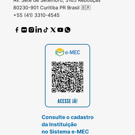
Av. Sete de Setembro, 3165 Rebouças
80230-901 Curitiba PR Brasil 🇧🇷
+55 (41) 3310-4545
Consulte o cadastro
da Instituição
no Sistema e-MEC