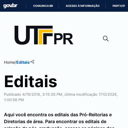
COMUNICA BR
ACESSO À INFORMAÇÃO
PARTICIPE
IR
PARA
O
CONTEÚDO
Home
/
Editais
Editais
Publicado 4/19/2016, 3:15:26 PM, última modificação 7/10/2026,
1:00:58 PM
Aqui você encontra os editais das Pró-Reitorias e
Diretorias de área. Para encontrar os editais de