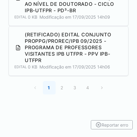
AO NÍVEL DE DOUTORADO - CICLO
IPB-UTFPR - PD³-BR
0 KB
Modificação em
17/09/2025 14h09
EDITAL
(RETIFICADO) EDITAL CONJUNTO
PROPPG/PROREC/IPB 09/2025 -
PROGRAMA DE PROFESSORES
VISITANTES IPB UTFPR - PPV IPB-
UTFPR
0 KB
Modificação em
17/09/2025 14h06
EDITAL
1
2
3
4
Reportar erro