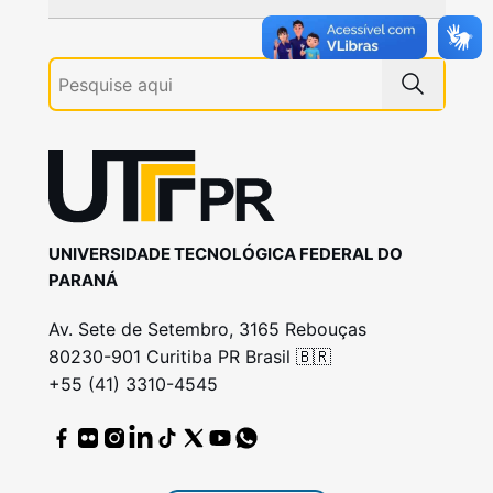
UNIVERSIDADE TECNOLÓGICA FEDERAL DO
PARANÁ
Av. Sete de Setembro, 3165 Rebouças
80230-901 Curitiba PR Brasil 🇧🇷
+55 (41) 3310-4545