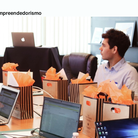
 Empreendedorismo