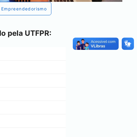
Empreendedorismo
do pela UTFPR: