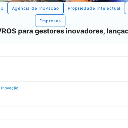
ão
Agência de Inovação
Propriedade Intelectual
Empresas
ROS para gestores inovadores, lança
a Inovação