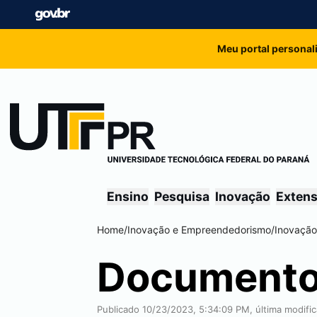
Meu portal personal
Ensino
Pesquisa
Inovação
Exten
Home
/
Inovação e Empreendedorismo
/
Inovação
Document
Publicado 10/23/2023, 5:34:09 PM, última modifi